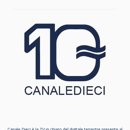
Canale Dieci è la TV in chiaro del digitale terrestre presente al