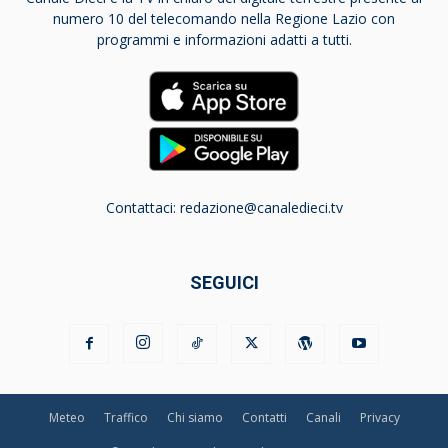
numero 10 del telecomando nella Regione Lazio con
programmi e informazioni adatti a tutti.
Contattaci:
redazione@canaledieci.tv
SEGUICI
Meteo
Traffico
Chi siamo
Contatti
Canali
Privacy