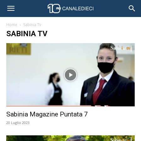
Home
Sabinia Tv
SABINIA TV
Sabinia Magazine Puntata 7
20 Luglio 2023