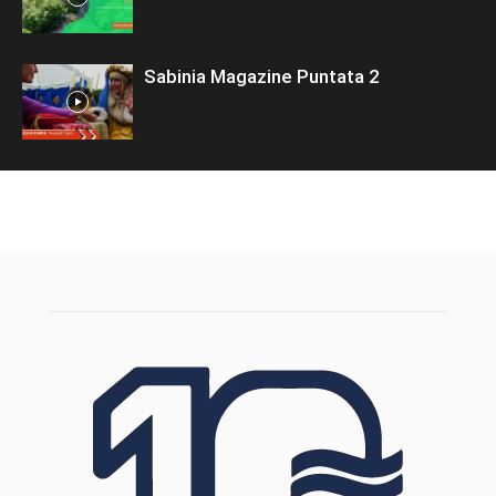
Sabinia Magazine Puntata 2