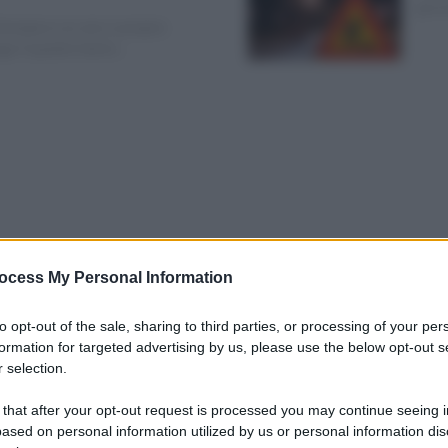
giove
rmata in un vero e proprio
oga. È quanto hanno...
ocess My Personal Information
to opt-out of the sale, sharing to third parties, or processing of your per
formation for targeted advertising by us, please use the below opt-out s
 selection.
 that after your opt-out request is processed you may continue seeing i
ased on personal information utilized by us or personal information dis