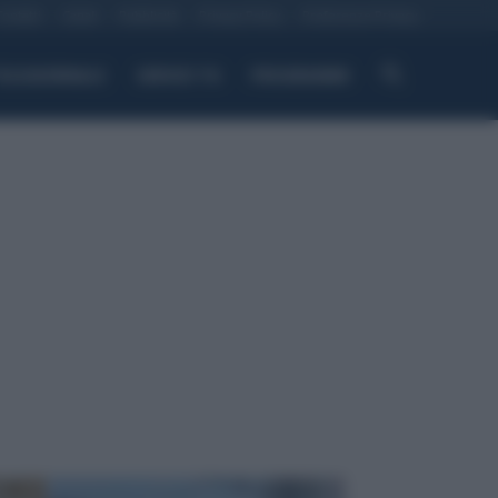
Contatti
Canali
Pubblicità
Privacy Policy
Preferenze Privacy
ELEGIORNALE
SERVIZI TG
PROGRAMMI