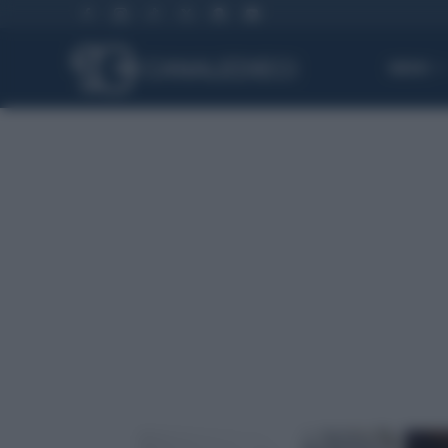
NEWS
Canale
Dieci