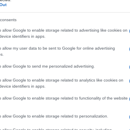
Out
merco
di distrazione da parte del
arte inferiore...
consents
o allow Google to enable storage related to advertising like cookies on
evice identifiers in apps.
o allow my user data to be sent to Google for online advertising
s.
to allow Google to send me personalized advertising.
o allow Google to enable storage related to analytics like cookies on
evice identifiers in apps.
o allow Google to enable storage related to functionality of the website
o allow Google to enable storage related to personalization.
o allow Google to enable storage related to security, including