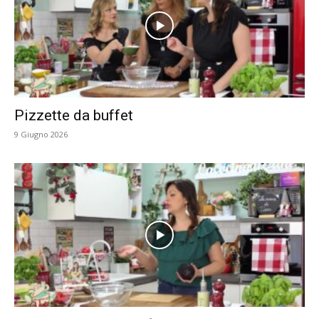
Pizzette da buffet
9 Giugno 2026