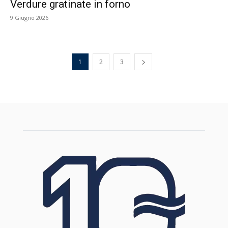
Verdure gratinate in forno
9 Giugno 2026
1
2
3