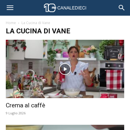
Home
La Cucina di Vane
LA CUCINA DI VANE
Crema al caffè
9 Luglio 2026