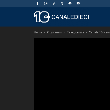
Canaledieci.
Home
Programmi
Telegiornale
Canale 10 News