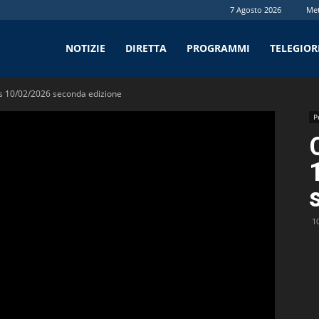
7 Agosto 2026
Me
tv
NOTIZIE
DIRETTA
PROGRAMMI
TELEGIO
 10/02/2026 seconda edizione
P
1