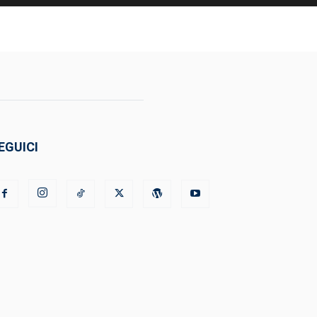
EGUICI