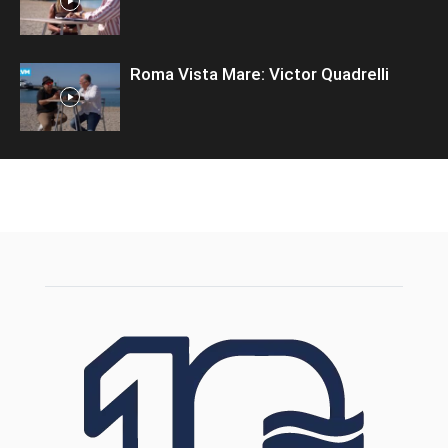
Roma Vista Mare: Victor Quadrelli