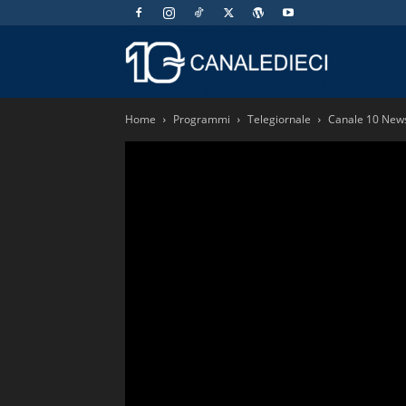
Canaledieci.
Home
Programmi
Telegiornale
Canale 10 News