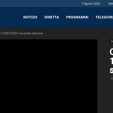
7 Agosto 2026
Me
tv
NOTIZIE
DIRETTA
PROGRAMMI
TELEGIO
 10/07/2025 seconda edizione
P
1