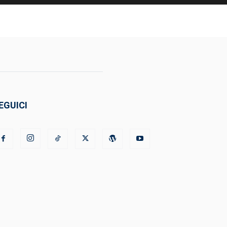
EGUICI