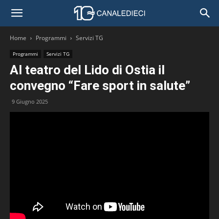
Home
Programmi
Servizi TG
Programmi
Servizi TG
Al teatro del Lido di Ostia il
convegno “Fare sport in salute”
9 Giugno 2025