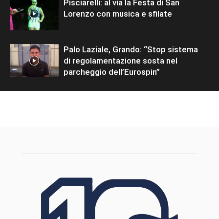
Pisciarelli: al via la Festa di San
Lorenzo con musica e sfilate
Palo Laziale, Grando: “Stop sistema
di regolamentazione sosta nel
parcheggio dell’Eurospin”