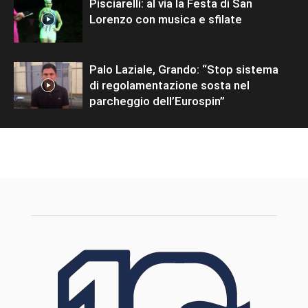
Pisciarelli: al via la Festa di San
Lorenzo con musica e sfilate
Palo Laziale, Grando: “Stop sistema
di regolamentazione sosta nel
parcheggio dell’Eurospin”