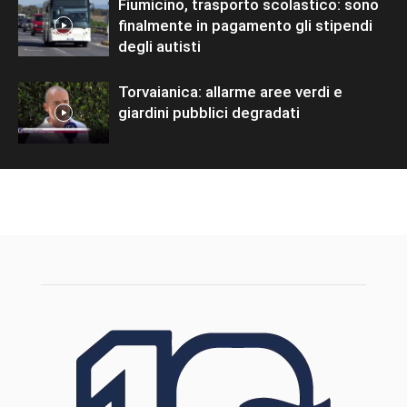
Fiumicino, trasporto scolastico: sono
finalmente in pagamento gli stipendi
degli autisti
Torvaianica: allarme aree verdi e
giardini pubblici degradati