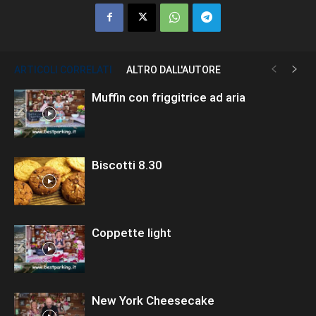
ARTICOLI CORRELATI
ALTRO DALL'AUTORE
Muffin con friggitrice ad aria
Biscotti 8.30
Coppette light
New York Cheesecake