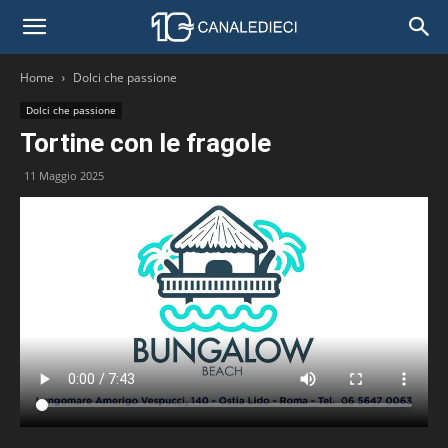
Home
Dolci che passione
Dolci che passione
Tortine con le fragole
11 Maggio 2025