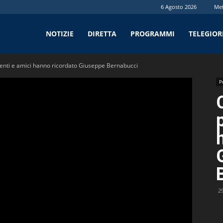
6 Agosto 2026
Me
tv
NOTIZIE
DIRETTA
PROGRAMMI
TELEGIO
enti e amici hanno ricordato Giuseppe Bernabucci
P
2