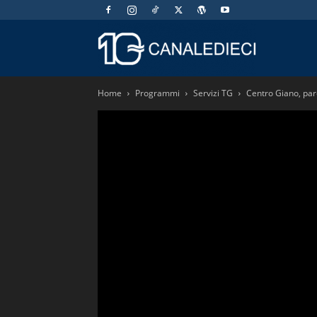
Canaledieci.
Home
Programmi
Servizi TG
Centro Giano, par