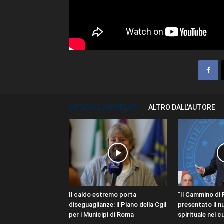
ARTICOLI CORRELATI
ALTRO DALL'AUTORE
Il caldo estremo porta
“Il Cammino di 
diseguaglianze: il Piano della Cgil
presentato il n
per i Municipi di Roma
spirituale nel cu