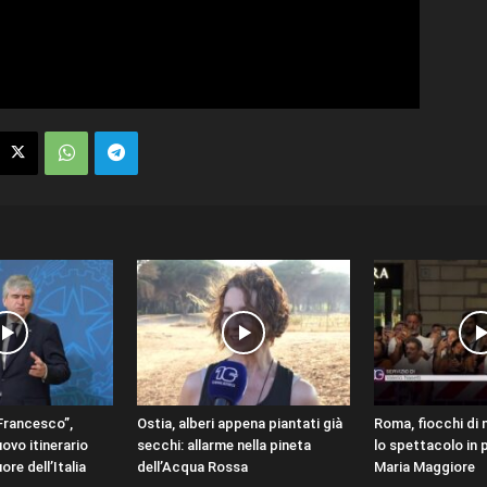
Francesco”,
Ostia, alberi appena piantati già
Roma, fiocchi di 
uovo itinerario
secchi: allarme nella pineta
lo spettacolo in 
ore dell’Italia
dell’Acqua Rossa
Maria Maggiore