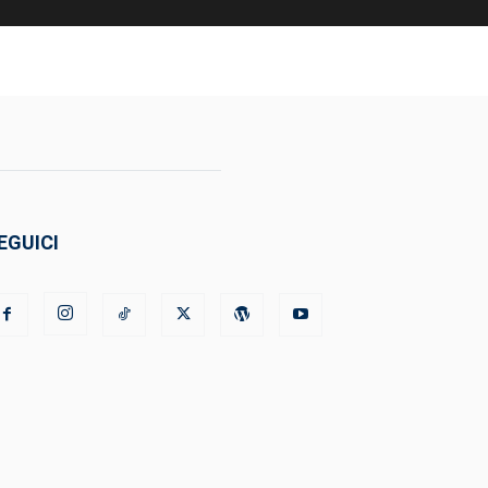
EGUICI