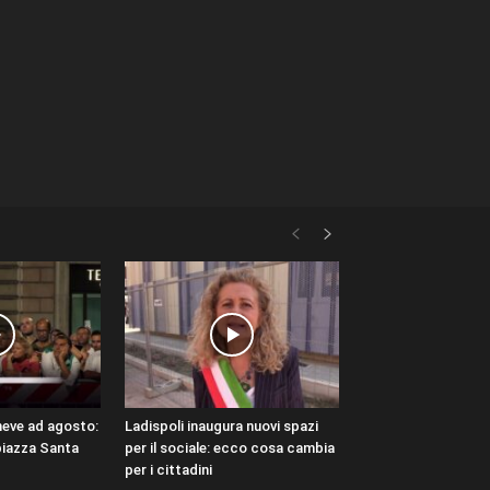
neve ad agosto:
Ladispoli inaugura nuovi spazi
piazza Santa
per il sociale: ecco cosa cambia
per i cittadini