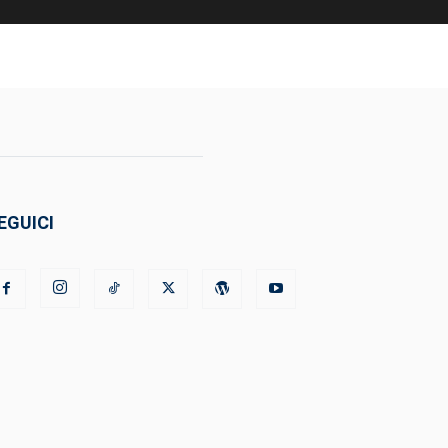
EGUICI