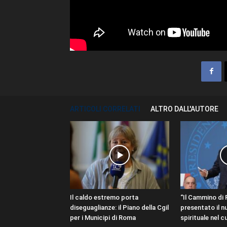
ARTICOLI CORRELATI
ALTRO DALL'AUTORE
Il caldo estremo porta
“Il Cammino di 
diseguaglianze: il Piano della Cgil
presentato il n
per i Municipi di Roma
spirituale nel cu