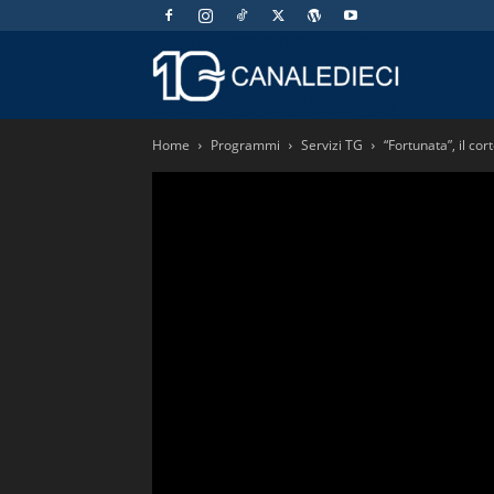
Canaledieci.
Home
Programmi
Servizi TG
“Fortunata”, il co