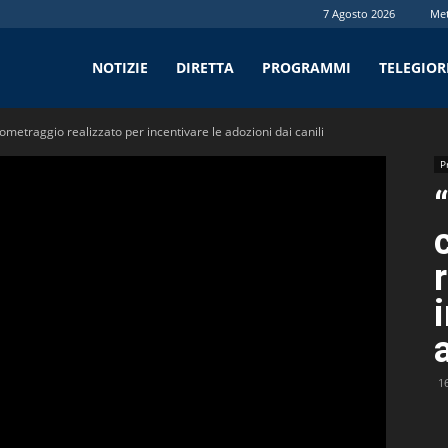
7 Agosto 2026
Me
tv
NOTIZIE
DIRETTA
PROGRAMMI
TELEGIO
rtometraggio realizzato per incentivare le adozioni dai canili
P
1