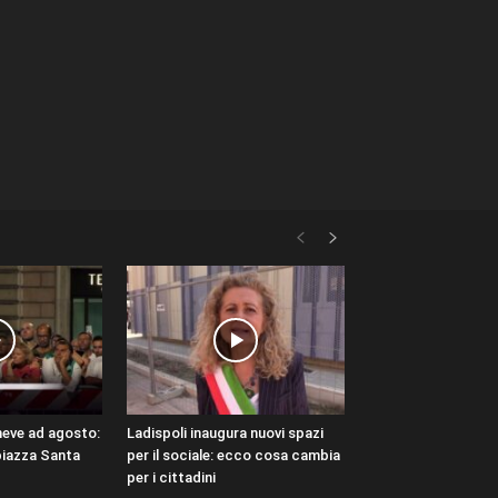
neve ad agosto:
Ladispoli inaugura nuovi spazi
piazza Santa
per il sociale: ecco cosa cambia
per i cittadini