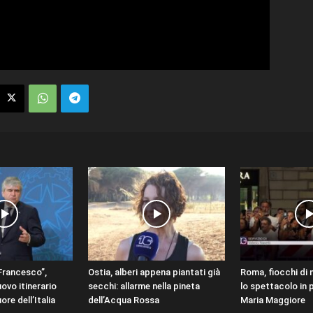
Francesco”,
Ostia, alberi appena piantati già
Roma, fiocchi di 
uovo itinerario
secchi: allarme nella pineta
lo spettacolo in 
ore dell’Italia
dell’Acqua Rossa
Maria Maggiore