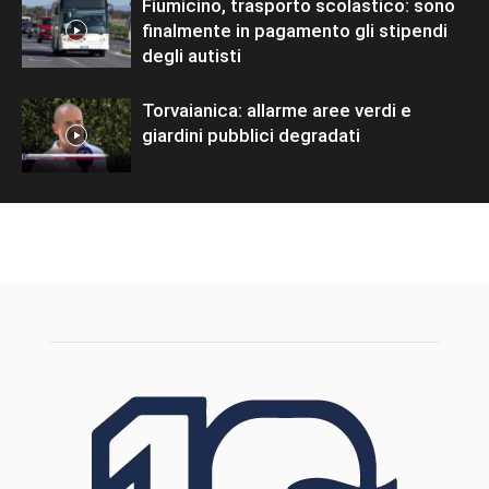
Fiumicino, trasporto scolastico: sono
finalmente in pagamento gli stipendi
degli autisti
Torvaianica: allarme aree verdi e
giardini pubblici degradati