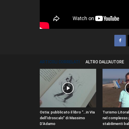
ARTICOLI CORRELATI
ALTRO DALL'AUTORE
Ostia: pubblicato il libro “…in Via
Turismo Litoral
dell’Idroscalo” di Massimo
nel complesso p
D’Adamo
stabilimenti ba