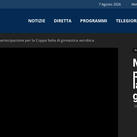
7 Agosto 2026
Me
tv
NOTIZIE
DIRETTA
PROGRAMMI
TELEGIO
artecipazione per la Coppa Italia di ginnastica aerobica
P
2