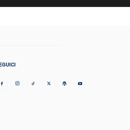
EGUICI