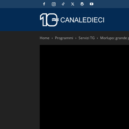
Canaledieci.
Home
Programmi
Servizi TG
Morlupo: grande p