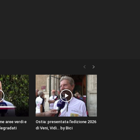
me aree verdi e
Ostia: presentata l’edizione 2026
 degradati
di Veni, Vidi… by Bici