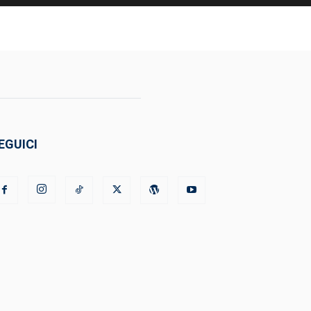
EGUICI