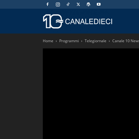
Canaledieci.
Home
Programmi
Telegiornale
Canale 10 New