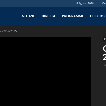
8 Agosto 2026
Me
tv
NOTIZIE
DIRETTA
PROGRAMMI
TELEGIO
s 22/02/2025
P
2