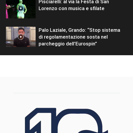
Pisciarelli: al via la Festa di San
Lorenzo con musica e sfilate
Palo Laziale, Grando: “Stop sistema
di regolamentazione sosta nel
parcheggio dell’Eurospin”