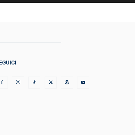
EGUICI