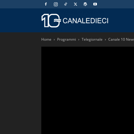
Canaledieci.
Home
Programmi
Telegiornale
Canale 10 News