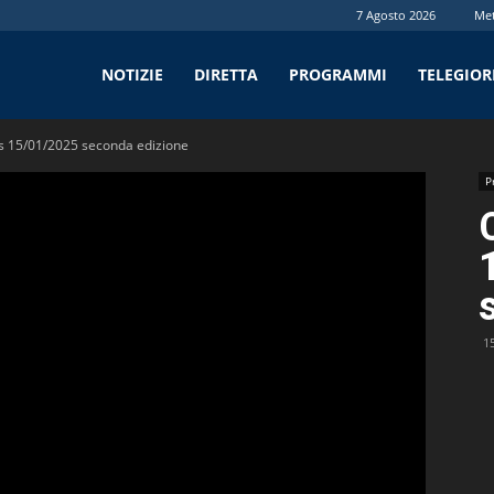
7 Agosto 2026
Me
tv
NOTIZIE
DIRETTA
PROGRAMMI
TELEGIO
 15/01/2025 seconda edizione
P
1