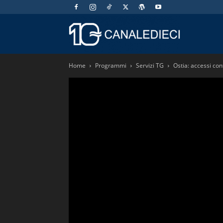
Canaledieci.
Home
Programmi
Servizi TG
Ostia: accessi con