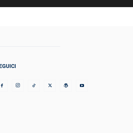
EGUICI