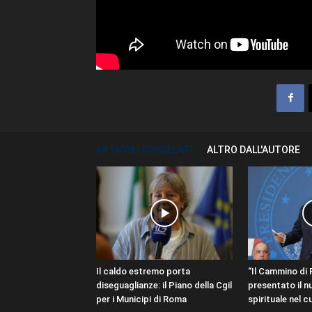
ARTICOLI CORRELATI
ALTRO DALL'AUTORE
Il caldo estremo porta
“Il Cammino di 
diseguaglianze: il Piano della Cgil
presentato il n
per i Municipi di Roma
spirituale nel cu