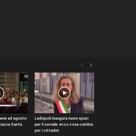
neve ad agosto:
Ladispoli inaugura nuovi spazi
piazza Santa
per il sociale: ecco cosa cambia
per i cittadini