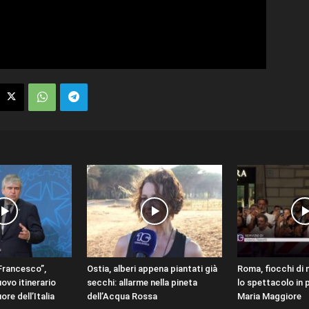
Francesco”,
Ostia, alberi appena piantati già
Roma, fiocchi di 
uovo itinerario
secchi: allarme nella pineta
lo spettacolo in 
ore dell’Italia
dell’Acqua Rossa
Maria Maggiore