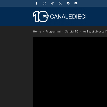
Canaledieci.
Home
Programmi
Servizi TG
Acilia, si sblocca 