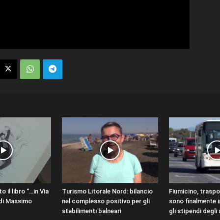
o il libro “…in Via
Turismo Litorale Nord: bilancio
Fiumicino, traspo
 di Massimo
nel complesso positivo per gli
sono finalmente 
stabilimenti balneari
gli stipendi degli 