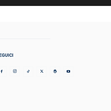
EGUICI