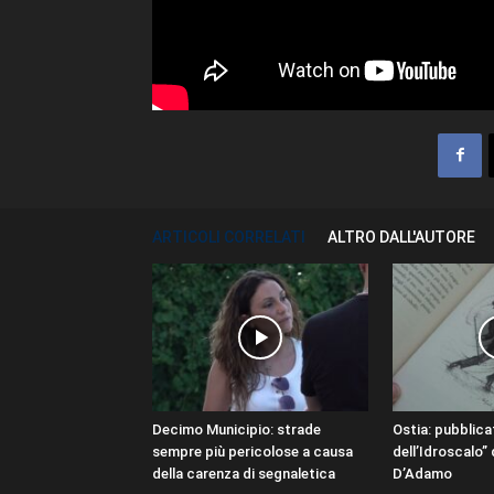
ARTICOLI CORRELATI
ALTRO DALL'AUTORE
Decimo Municipio: strade
Ostia: pubblicat
sempre più pericolose a causa
dell’Idroscalo”
della carenza di segnaletica
D’Adamo