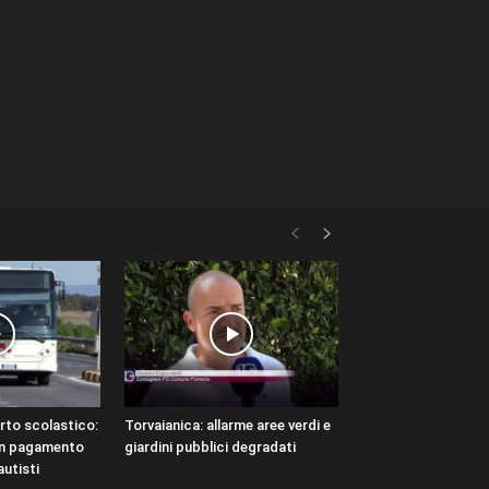
rto scolastico:
Torvaianica: allarme aree verdi e
in pagamento
giardini pubblici degradati
autisti