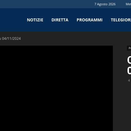
7 Agosto 2026
Me
tv
NOTIZIE
DIRETTA
PROGRAMMI
TELEGIO
s 04/11/2024
P
4