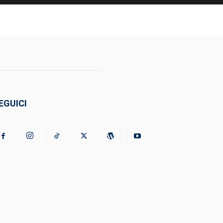
EGUICI