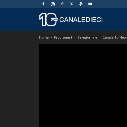
Canaledieci.
Home
Programmi
Telegiornale
Canale 10 New