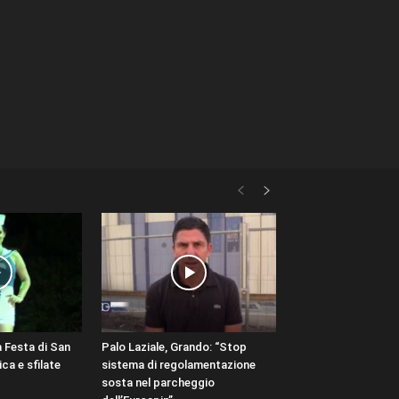
 la Festa di San
Palo Laziale, Grando: “Stop
ca e sfilate
sistema di regolamentazione
sosta nel parcheggio