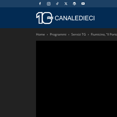
Canaledieci.
Home
Programmi
Servizi TG
Fiumicino, “il Por