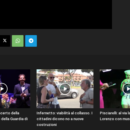
ncerto della
Infernetto: viabilità al collasso. I
Pisciarelli: al via
della Guardia di
cittadini dicono no a nuove
Lorenzo con musi
costruzioni