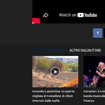
ARTICOLI CORRELATI
ALTRO DALL'AUTORE
Incendio Laurentina: scoperte
Cerveteri: il co
migliaia di tonnellate di rifiuti
banda musicale 
interrati dalle mafie
Finanza