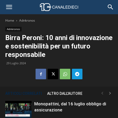
Home
Adnkronos
Adnkronos
Birra Peroni: 10 anni di innovazione
e sostenibilità per un futuro
responsabile
29 Luglio 2024
ARTICOLI CORRELATI
ALTRO DALL'AUTORE
Monopattini, dal 16 luglio obbligo di
assicurazione